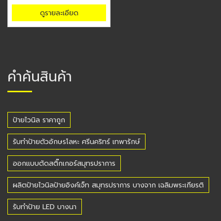
ดูรายละเอียด
คำค้นสินค้า
ป้ายไวนิล ราคาถูก
รับทำป้ายตัวอักษรโลหะ ศรีนคริทร์ เทพารักษ์
ออกแบบตัดสติ๊กเกอร์สมุทรปราการ
ผลิตป้ายไวนิลป้ายอิงค์เจ็ท สมุทรปราการ บางจาก เฉลิมพระเกียรติ
รับทำป้าย LED บางนา