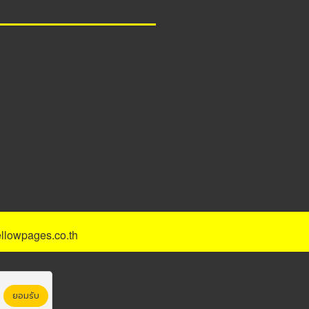
llowpages.co.th
ยอมรับ