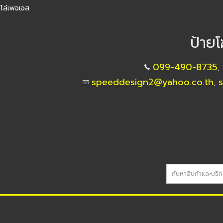
โล่เพจเจส
ป้าย
099-490-8735
,
speeddesign2@yahoo.co.th
,