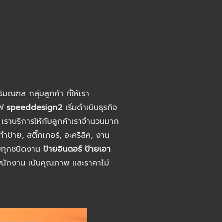
ิมณฑล กลุ่มลูกค้า ที่ให้เรา
ไฟ
speeddesign2
เริ่มดำเนินธุรกิจ
า
เราบริการให้กับลูกค้าเราจำนวนมาก
ป้าย, สติ๊กเกอร์, อะคริลิค, งาน
ายทุกชนิดงาน
ป้ายอินดอร์ ป้ายเอา
พนักงาน เน้นคุณภาพ และราคาไม่