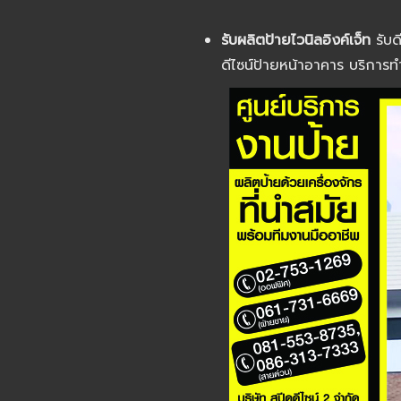
รับผลิตป้ายไวนิลอิงค์เจ็ท
รับด
ดีไซน์ป้ายหน้าอาคาร บริการ