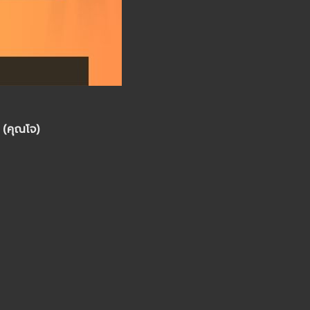
(คุณโจ)