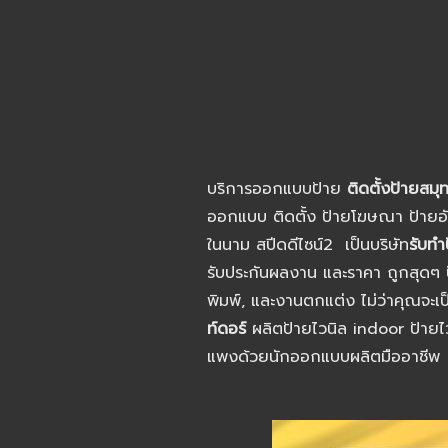
บริการออกแบบป้าย
ติดตั้งป้ายส
ออกแบบ ติดตั้ง ป้ายโฆษณา ป้ายอ
ในนาม สปีดดีไซน์2 เป็นบริษัท
รับท
รับประกันผลงาน และราคา ถูกสุดๆ ป้
พิมพ์, และงานตกแต่ง ไม่ว่าคุณจะ
ท์ดอร์
ผลิตป้ายไวนิล indoor ป้ายไ
แพงด้วยนักออกแบบผลิตมืออาชีพ