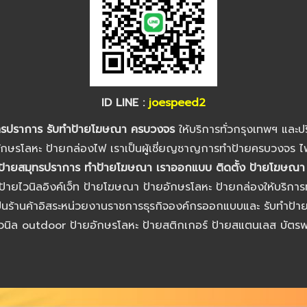
ID LINE :
joespeed2
มุทรปราการ รับทำป้ายโฆษณา ครบวงจร
ให้บริการทั่วกรุงเทพฯ และปร
ักษรโลหะ ป้ายกล่องไฟ เราเป็นผู้เชี่ยญชาญการทำป้ายครบวงจร 
ำป้ายสมุทรปราการ ทำป้ายโฆษณา เราออกแบบ ติดตั้ง ป้ายโฆษณ
ายไวนิลอิงค์เจ็ท ป้ายโฆษณา ป้ายอักษรโลหะ ป้ายกล่องให้บริการทำ
เป็นร้านค้าอิสระหน่วยงานราชการธุรกิจองค์กรออกแบบและ รับทำป้
วนิล outdoor ป้ายอักษรโลหะ ป้ายสติกเกอร์ ป้ายสแตนเลส บัตร