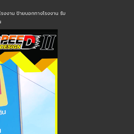
ายโรงงาน ป้ายบอกทางโรงงาน รับ
น