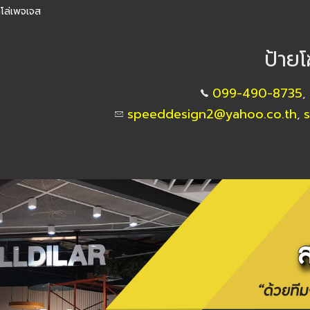
โล่เพจเจส
ป้าย
099-490-8735
,
speeddesign2@yahoo.co.th
,